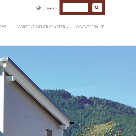
Sitemap
TÄT
VORTEILE NEUER FENSTER
OBJEKTSERVICE