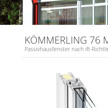
KÖMMERLING 76 M
Passivhausfenster nach ift-Richtli