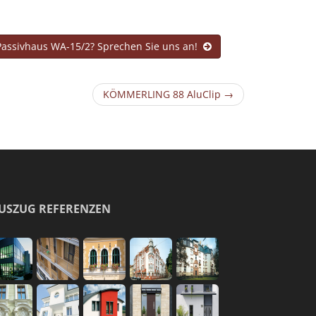
assivhaus WA-15/2? Sprechen Sie uns an!
KÖMMERLING 88 AluClip →
USZUG REFERENZEN