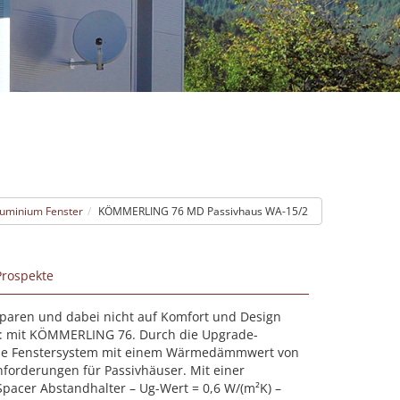
luminium Fenster
KÖMMERLING 76 MD Passivhaus WA-15/2
Prospekte
 sparen und dabei nicht auf Komfort und Design
h: mit KÖMMERLING 76. Durch die Upgrade-
rne Fenstersystem mit einem Wärmedämmwert von
nforderungen für Passivhäuser. Mit einer
acer Abstandhalter – Ug-Wert = 0,6 W/(m²K) –