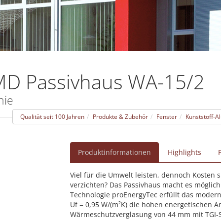
D Passivhaus WA-15/2
nie
Qualität seit 100 Jahren
Produkte & Zubehör
Fenster
Kunststoff-A
Produktinformationen
Highlights
Viel für die Umwelt leisten, dennoch Kosten
verzichten? Das Passivhaus macht es möglic
Technologie proEnergyTec erfüllt das mode
Uf = 0,95 W/(m²K) die hohen energetischen A
Wärmeschutzverglasung von 44 mm mit TGI-Sp