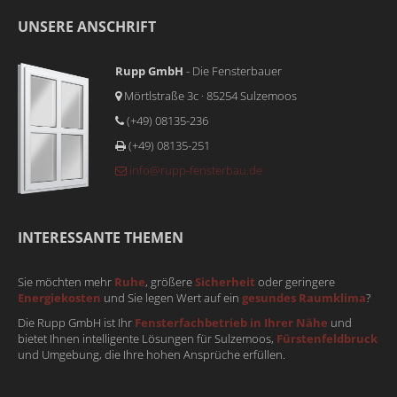
UNSERE ANSCHRIFT
Rupp GmbH
- Die Fensterbauer
Mörtlstraße 3c · 85254 Sulzemoos
(+49) 08135-236
(+49) 08135-251
info@rupp-fensterbau.de
INTERESSANTE THEMEN
Sie möchten mehr
Ruhe
, größere
Sicherheit
oder geringere
Energiekosten
und Sie legen Wert auf ein
gesundes Raumklima
?
Die Rupp GmbH ist Ihr
Fensterfachbetrieb in Ihrer Nähe
und
bietet Ihnen intelligente Lösungen für Sulzemoos,
Fürstenfeldbruck
und Umgebung, die Ihre hohen Ansprüche erfüllen.